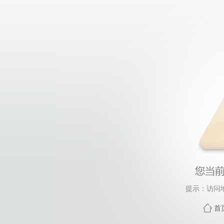
提示：访问
首