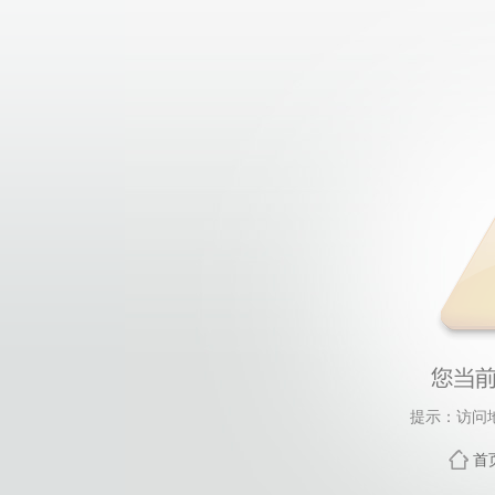
提示：访问
首