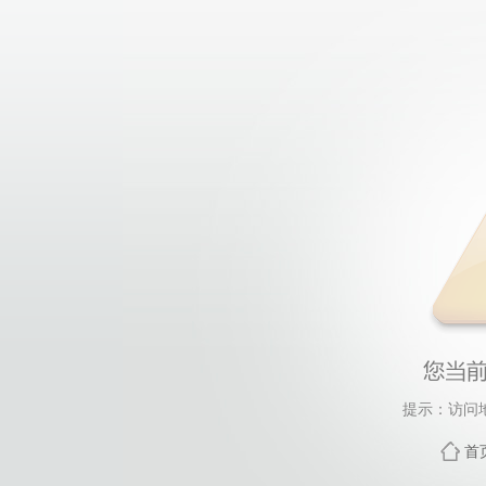
提示：访问
首