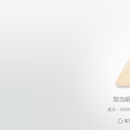
提示：访问
首