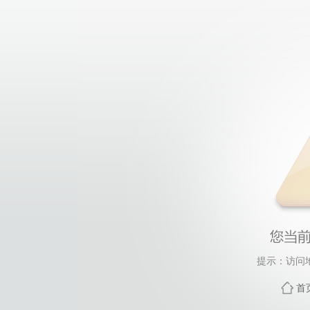
提示：访问
首